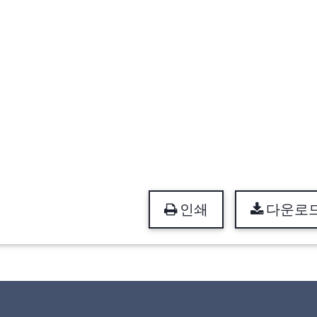
인쇄
다운로