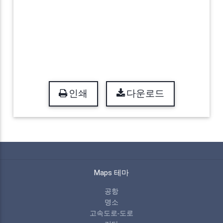
인쇄
다운로드
Maps 테마
공항
명소
고속도로-도로