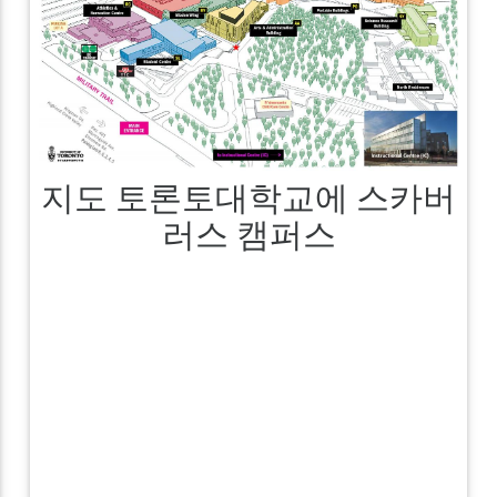
지도 토론토대학교에 스카버
러스 캠퍼스