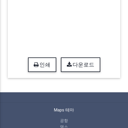
인쇄
다운로드
Maps 테마
공항
명소