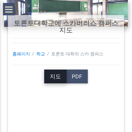
토론토대학교에 스카버러스 캠퍼스
지도
홈페이지
학교
토론토 대학의 스카 캠퍼스
지도
PDF