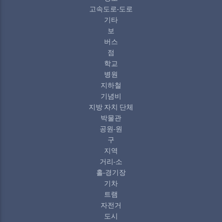
고속도로-도로
기타
보
버스
점
학교
병원
지하철
기념비
지방 자치 단체
박물관
공원-원
구
지역
거리-소
홀-경기장
기차
트램
자전거
도시