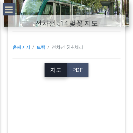
전차선 514 벚꽃 지도
홈페이지
트램
전차선 514 체리
지도
PDF