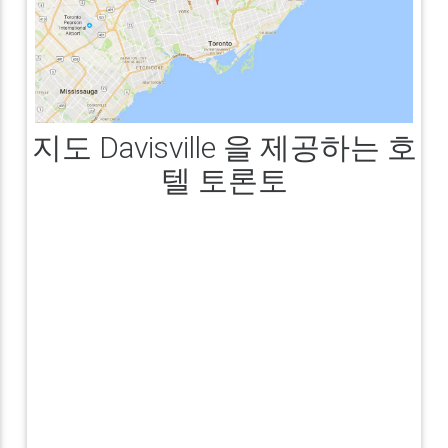
지도 Davisville 을 제공하는 호
텔 토론토