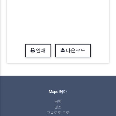
인쇄
다운로드
Maps 테마
공항
명소
고속도로-도로