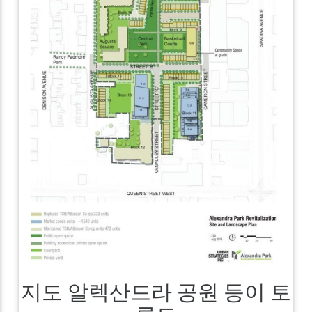
지도 알렉산드라 공원 등이 토