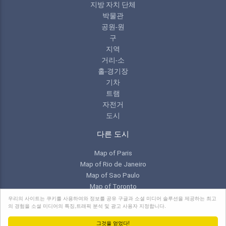
지방 자치 단체
박물관
공원-원
구
지역
거리-소
홀-경기장
기차
트램
자전거
도시
다른 도시
Map of Paris
Map of Rio de Janeiro
Map of Sao Paulo
Map of Toronto
우리의 사이트는 쿠키를 사용하여와 정보를 공유 구글과 소셜 미디어 솔루션을 제공하는 최고
의 경험을 소셜 미디어의 특징,트래픽 분석 및 광고 사용자 지정합니다.
© 2026 Copyright:
NEWebCreations
그것을 얻었다!