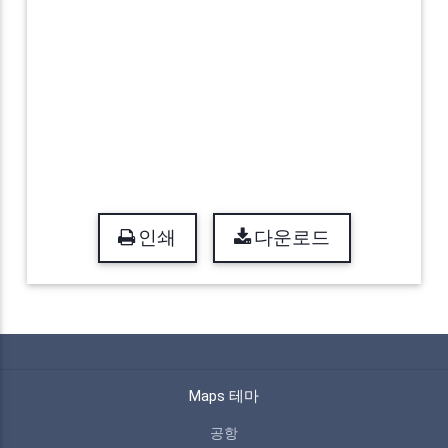
인쇄
다운로드
Maps 테마
공항