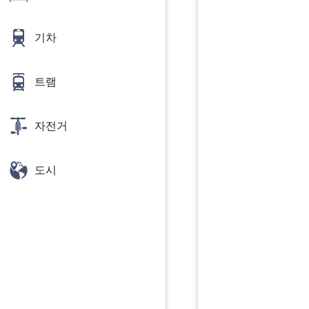
기차
트램
자전거
도시