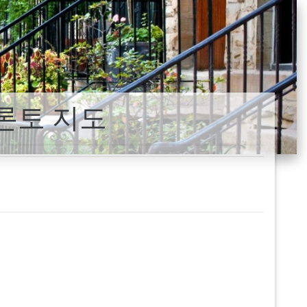
론토 지도