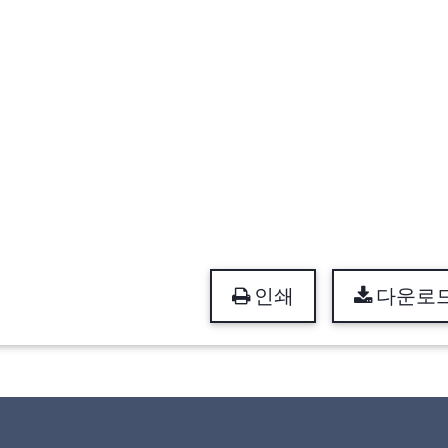
인쇄
다운로