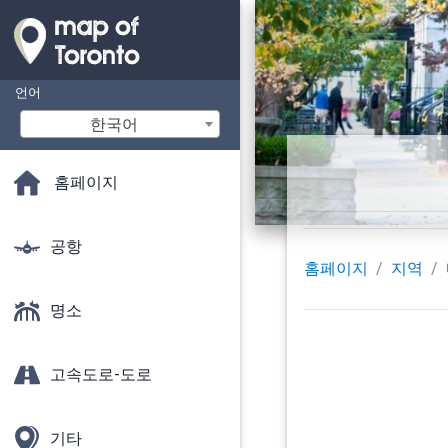
언어
한국어
홈페이지
공항
홈페이지
지역
명소
고속도로-도로
기타