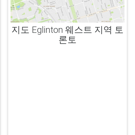
지도 Eglinton 웨스트 지역 토
론토