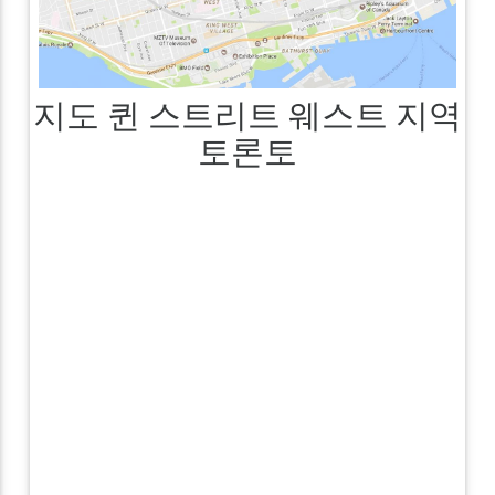
지도 퀸 스트리트 웨스트 지역
토론토