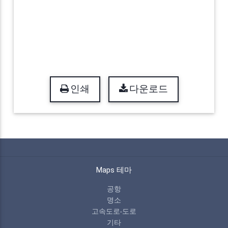
인쇄
다운로드
Maps 테마
공항
명소
고속도로-도로
기타