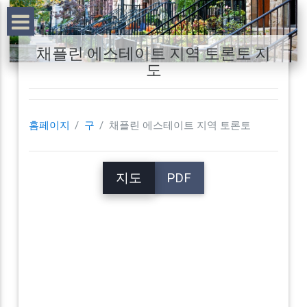
채플린 에스테이트 지역 토론토 지
도
홈페이지
구
채플린 에스테이트 지역 토론토
지도
PDF