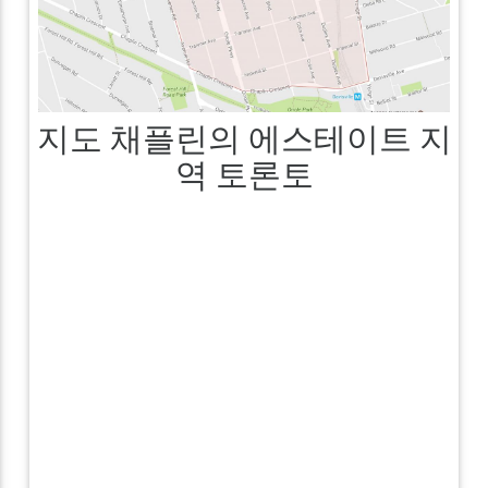
지도 채플린의 에스테이트 지
역 토론토