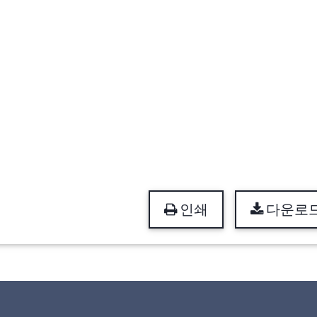
인쇄
다운로