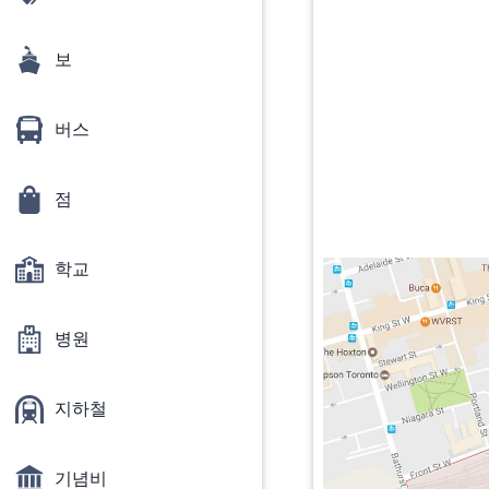
보
버스
점
학교
병원
지하철
기념비