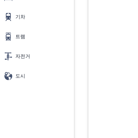
기차
트램
자전거
도시