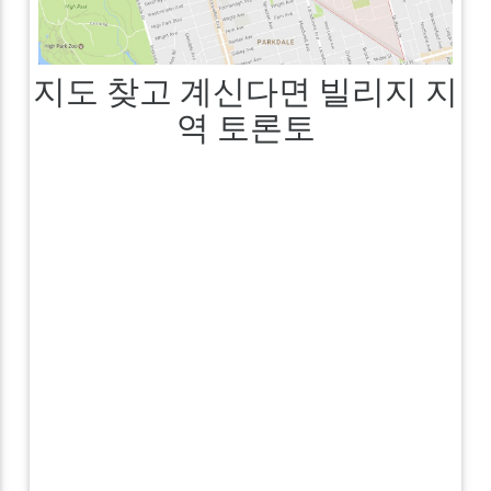
지도 찾고 계신다면 빌리지 지
역 토론토