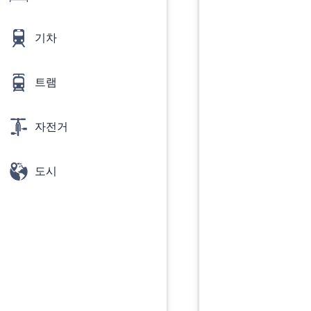
기차
트램
자전거
도시