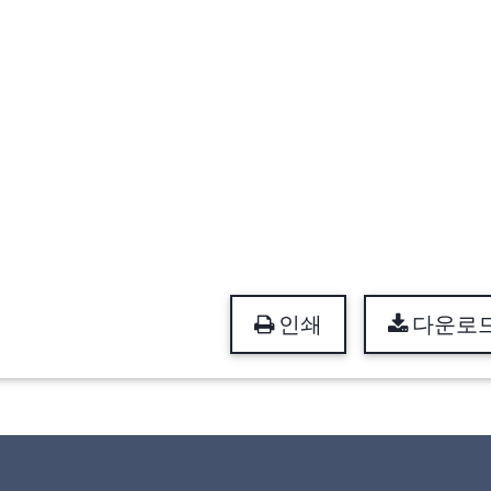
인쇄
다운로