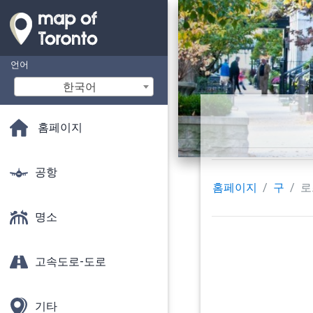
언어
한국어
홈페이지
공항
홈페이지
구
로
명소
고속도로-도로
기타