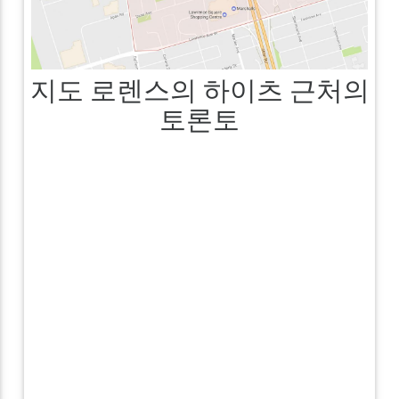
지도 로렌스의 하이츠 근처의
토론토