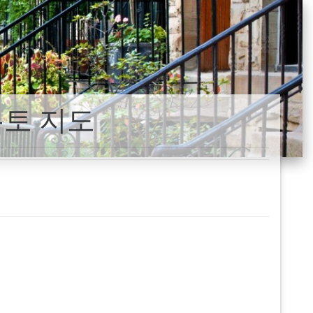
론토 지도