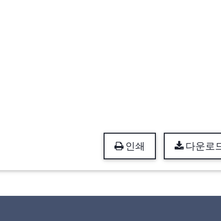
인쇄
다운로