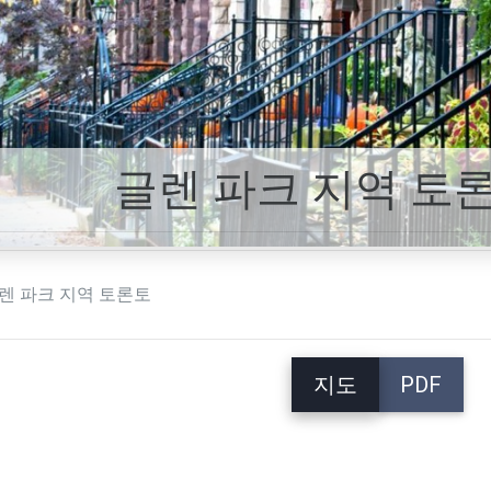
글렌 파크 지역 토
렌 파크 지역 토론토
지도
PDF