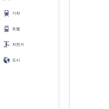
기차
트램
자전거
도시