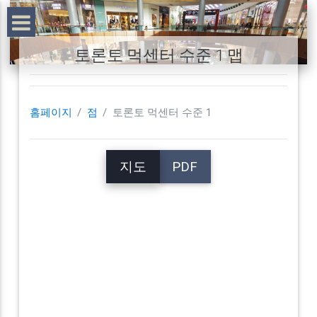
토론토 먹센터 수준 1 맵
홈페이지
점
토론토 먹센터 수준 1
지도
PDF