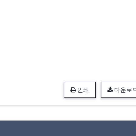
인쇄
다운로