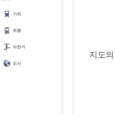
기차
트램
자전거
지도의
도시