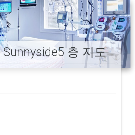
nnyside5 층 지도