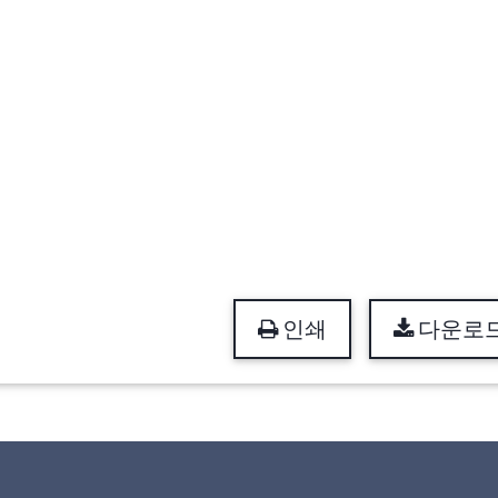
인쇄
다운로