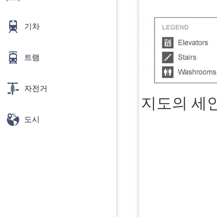
기차
트램
자전거
지도의 세인
도시