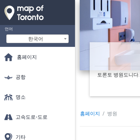
언어
한국어
홈페이지
토론토 병원도니다. 
공항
명소
홈페이지
병원
고속도로-도로
기타