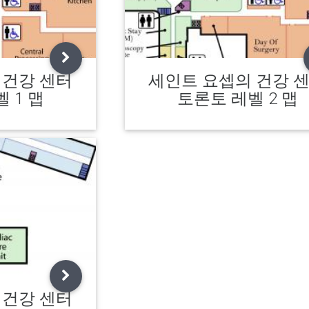
 건강 센터
세인트 요셉의 건강 
 1 맵
토론토 레벨 2 맵
 건강 센터