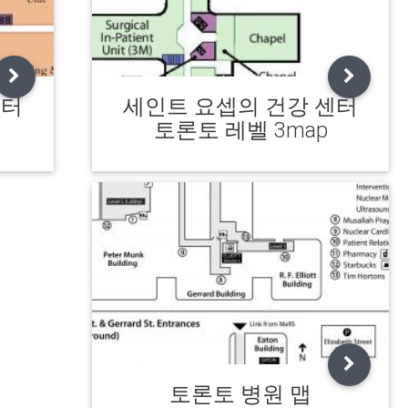
센터
세인트 요셉의 건강 센터
토론토 레벨 3map
토론토 병원 맵