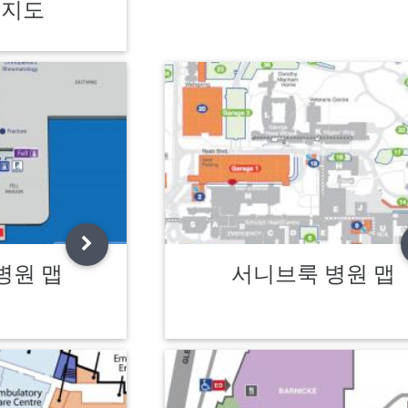
 지도
병원 맵
서니브룩 병원 맵