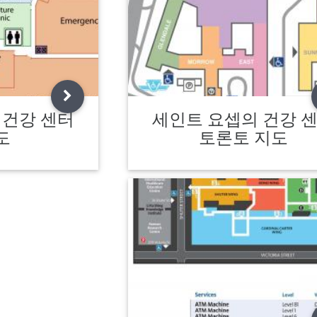
 건강 센터
세인트 요셉의 건강 
도
토론토 지도