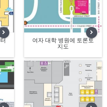
센터
여자 대학 병원에 토론토
지도