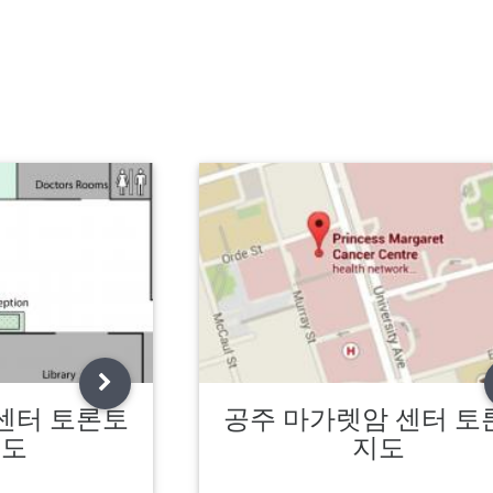
센터 토론토
공주 마가렛암 센터 토
지도
지도