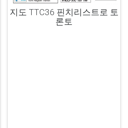
지도 TTC36 핀치리스트로 토
론토