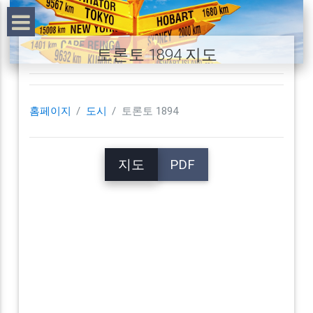
토론토 1894 지도
홈페이지
도시
토론토 1894
지도
PDF