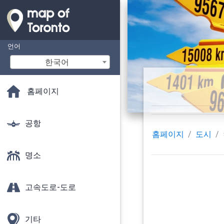
언어
한국어
홈페이지
공항
홈페이지
도시
명소
고속도로-도로
기타