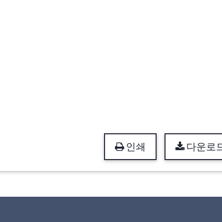
인쇄
다운로