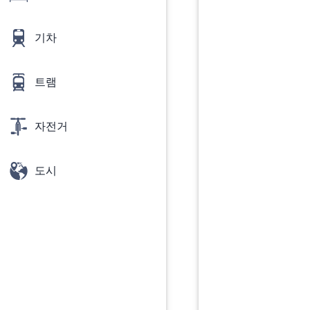
기차
트램
자전거
도시