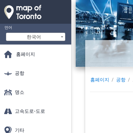
언어
한국어
홈페이지
공항
홈페이지
공항
명소
고속도로-도로
기타