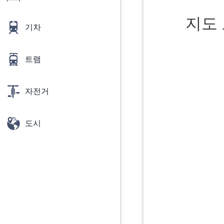
지도 
기차
트램
자전거
도시