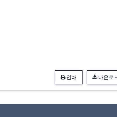
인쇄
다운로