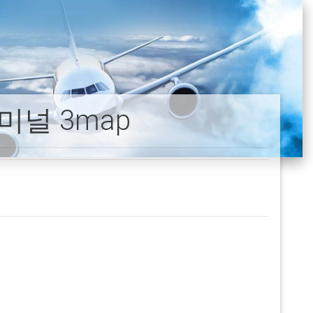
미널 3map