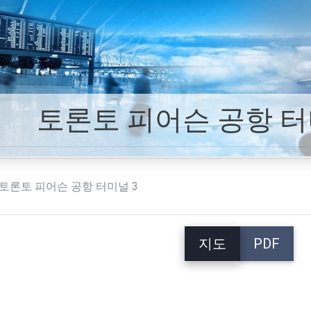
토론토 피어슨 공항 터
토론토 피어슨 공항 터미널 3
지도
PDF