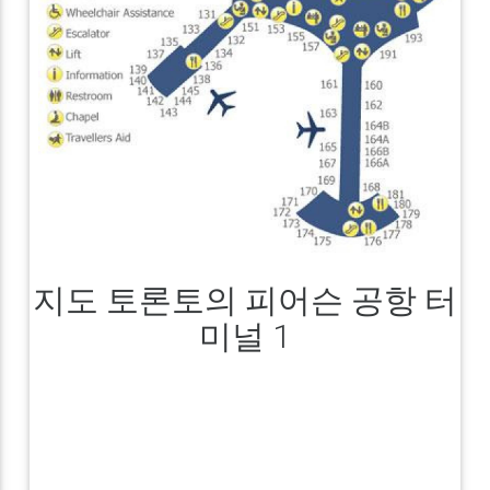
지도 토론토의 피어슨 공항 터
미널 1