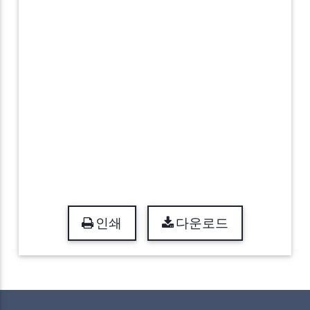
인쇄
다운로드