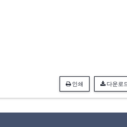
인쇄
다운로