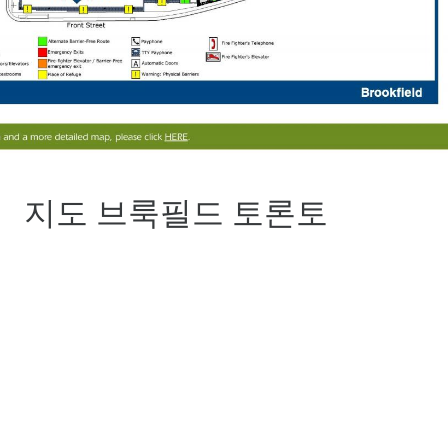
지도 브룩필드 토론토