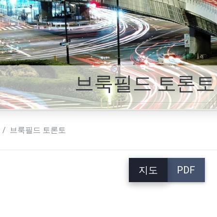
브룩필드 토론토
브룩필드 토론토
지도
PDF