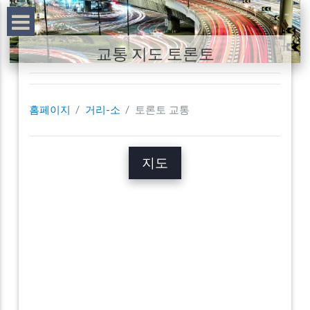
교통 지도 토론토
홈페이지
거리-소
토론토 교통
지도