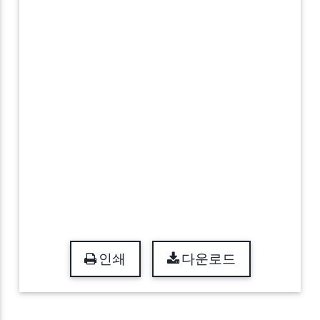
인쇄
다운로드